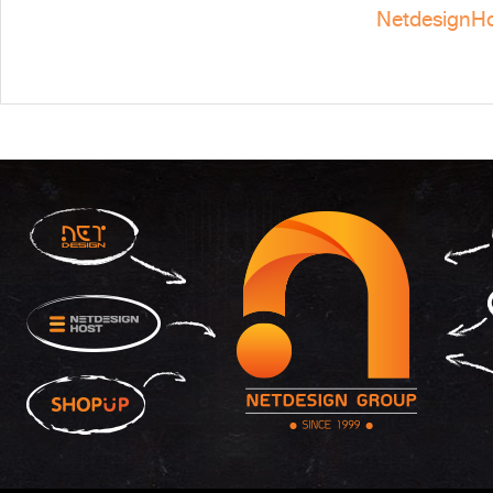
NetdesignHo