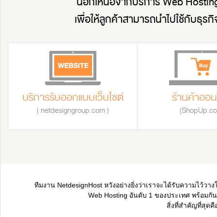
นอกเหนือจากบริการ Web Hosting 
เพื่อให้ลูกค้าสามารถนำไปใช้กับธุรก
บริการรับออกแบบเว็บไซต์
ร้านค้าออน
( netdesigngroup.com )
(ShopUp.co
ทีมงาน NetdesignHost หวังอย่างยิ่งว่าเราจะได้รับความไว้วาง
Web Hosting อันดับ 1 ของประเทศ พร้อมกันน
สิ่งที่สำคัญที่ส