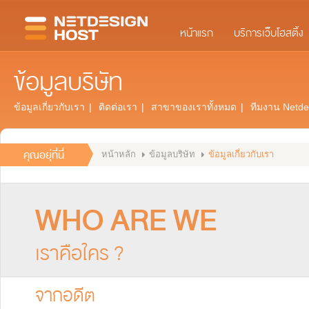
หน้าแรก
บริการเว็บโฮสติ้ง
ข้อมูลบริษัท
ข้อมูลเกี่ยวกับเรา
|
ติดต่อเรา
|
สาขาของเราทั้งหมด
|
ทีมงาน Netde
คุณอยุ่ที่นี่
หน้าหลัก
ข้อมูลบริษัท
ข้อมูลเกี่ยวกับเรา
WHO ARE WE
เราคือใคร ?
จากอดีต